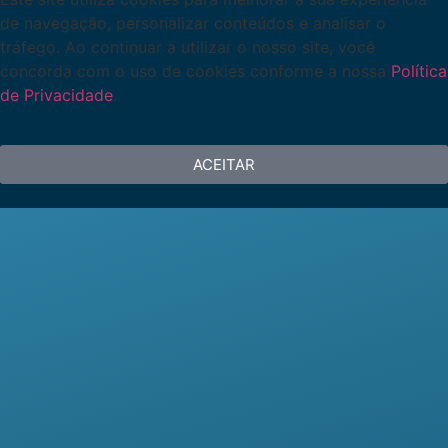
de navegação, personalizar conteúdos e analisar o
tráfego. Ao continuar a utilizar o nosso site, você
concorda com o uso de cookies conforme a nossa
Política
de Privacidade
.
ACEITAR