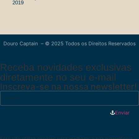
2019
Douro Captain – © 2025 Todos os Direitos Reservados
Receba novidades exclusivas
diretamente no seu e-mail
Inscreva-se na nossa newsletter!
Enviar
Este site utiliza cookies para melhorar a sua experiência