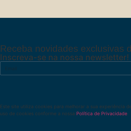
Receba novidades exclusivas d
Inscreva-se na nossa newsletter!
Este site utiliza cookies para melhorar a sua experiência 
uso de cookies conforme a nossa
Política de Privacidade
.