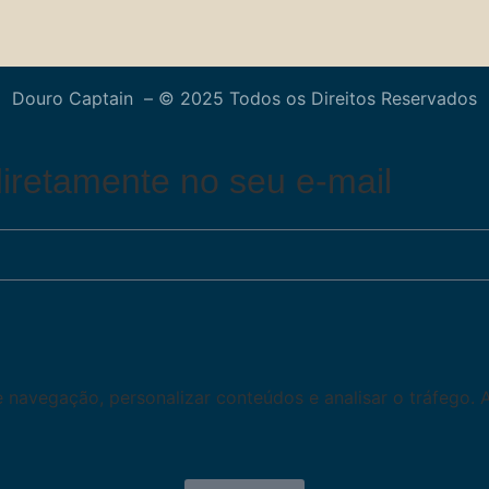
Douro Captain – © 2025 Todos os Direitos Reservados
iretamente no seu e-mail
de navegação, personalizar conteúdos e analisar o tráfego. 