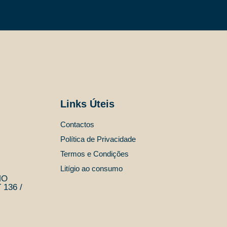
Links Úteis
Contactos
Política de Privacidade
Termos e Condições
Litígio ao consumo
MO
136 /