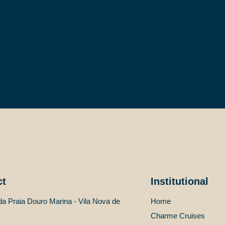
ct
Institutional
a Praia Douro Marina - Vila Nova de
Home
Charme Cruises