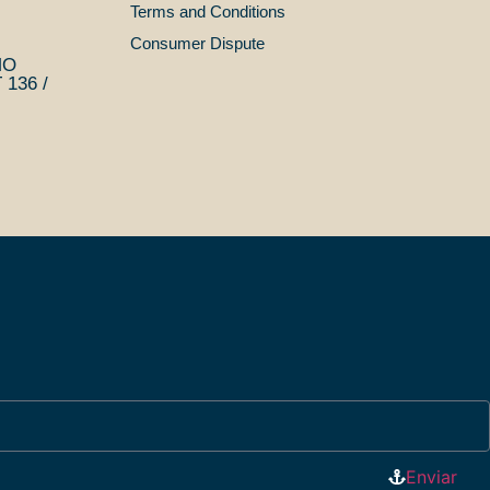
Terms and Conditions
Consumer Dispute
MO
136 /
Enviar