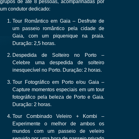
grupos de até 8 pessoas, acompanhadas por
um condutor dedicado:
Tour Romântico em Gaia
– Desfrute de
um passeio romântico pela cidade de
Gaia, com um piquenique na praia.
Duração: 2,5 horas.
Despedida de Solteiro no Porto
–
Celebre uma despedida de solteiro
inesquecível no Porto. Duração: 2 horas.
Tour Fotográfico em Porto e/ou Gaia
–
Capture momentos especiais em um tour
fotográfico pela beleza de Porto e Gaia.
Duração: 2 horas.
Tour Combinado Veleiro + Kombi
–
Experimente o melhor de ambos os
mundos com um passeio de veleiro
seguido por uma hora de passeio privado