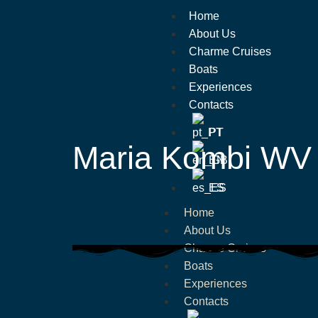
Home
About Us
Charme Cruises
Boats
Experiences
Contacts
PT
Maria Kombi WV
EN
ES
Home
About Us
Charme Cruises
Boats
Experiences
Contacts