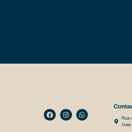
Conta
Rua d
Gaia