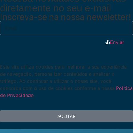
diretamente no seu e-mail
Inscreva-se na nossa newsletter!
Enviar
Este site utiliza cookies para melhorar a sua experiência
de navegação, personalizar conteúdos e analisar o
tráfego. Ao continuar a utilizar o nosso site, você
concorda com o uso de cookies conforme a nossa
Política
de Privacidade
.
ACEITAR