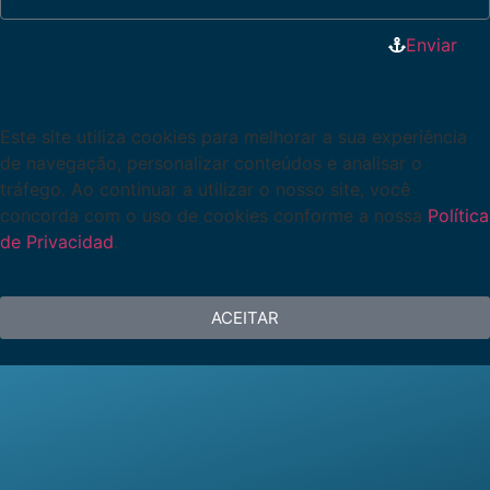
Enviar
Este site utiliza cookies para melhorar a sua experiência
de navegação, personalizar conteúdos e analisar o
tráfego. Ao continuar a utilizar o nosso site, você
concorda com o uso de cookies conforme a nossa
Política
de Privacidad
.
ACEITAR