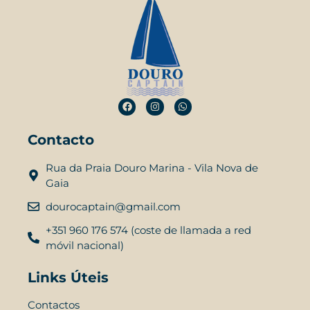
Contacto
Rua da Praia Douro Marina - Vila Nova de
Gaia
dourocaptain@gmail.com
+351 960 176 574 (coste de llamada a red
móvil nacional)
Links Úteis
Contactos